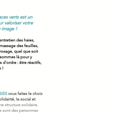
ces verts est un
r valoriser votre
e image !
ntretien des haies,
massage des feuilles,
rosage, quel que soit
 sommes là pour y
d’ordre : être réactifs,
s !
:
SISS
vous faites le choix
lidarité, le social et
ne structure solidaire.
ce sont des personnes