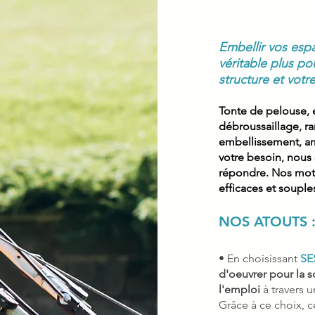
Embellir vos espa
véritable plus pou
structure et votr
Tonte de pelouse, e
débroussaillage, ra
embellissement, ar
votre besoin, nous
répondre. Nos mots 
efficaces et souple
NOS ATOUTS 
• En choisissant
SE
d'oeuvrer pour la so
l'emploi
à travers u
Grâce à ce choix, 