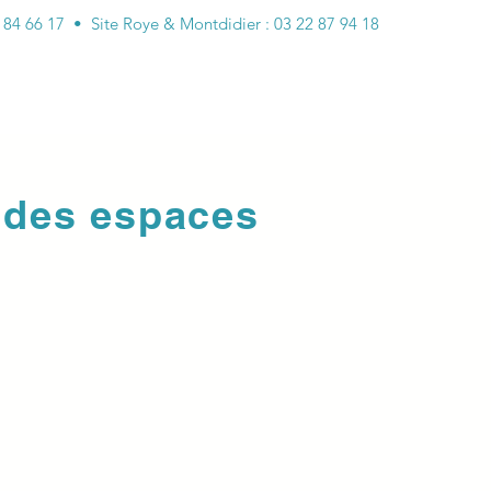
2 84 66 17 • Site Roye & Montdidier : 03 22 87 94 18
Contact
Plus
 des espaces