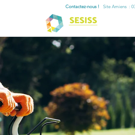
Contactez-nous !
Site Amiens : 03 
Ac