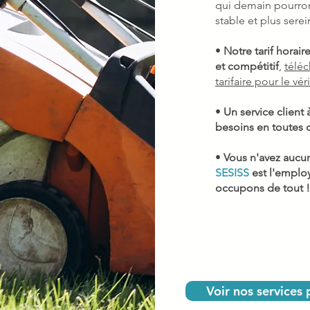
qui demain pourron
stable et plus serei
•
Notre tarif horai
et compétitif
,
téléc
tarifaire pour le véri
•
Un service client 
besoins en toutes 
•
Vous n'avez aucu
SESISS
est l'emplo
occupons de tout !
Voir nos services 