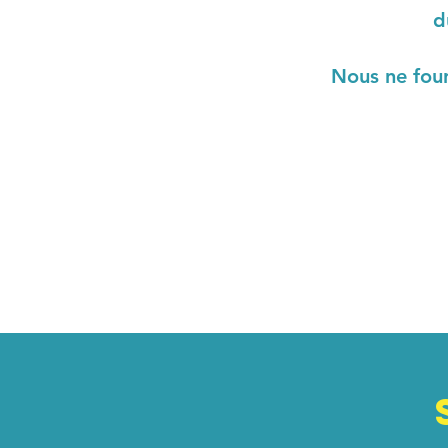
d
Nous ne four