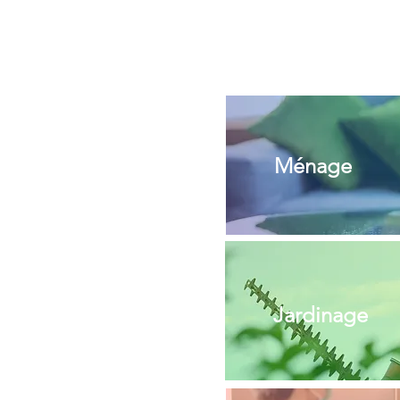
Ménage
Jardinage