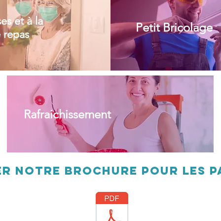
es et à la
Petit Bricolage
 repas
Rafraichissement
r notre brochure pour les p