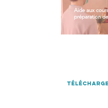
Aide aux cours
préparation de
Télécharge