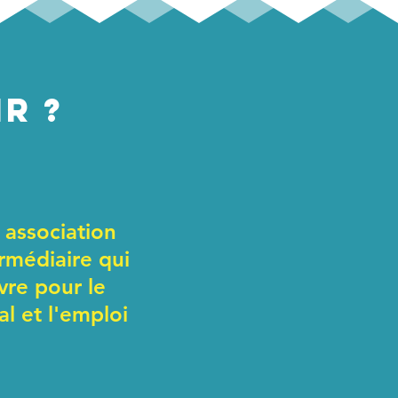
R ?
 association
rmédiaire qui
vre pour le
al et l'emploi