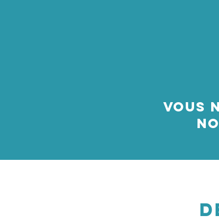
Vous 
no
D