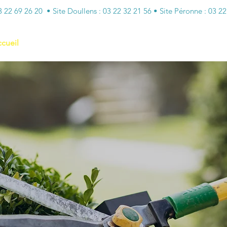
22 69 26 20 • Site Doullens : 03 22 32 21 56 • Site Péronne : 03 2
cueil
Qui sommes-nous ?
Des services solidaires