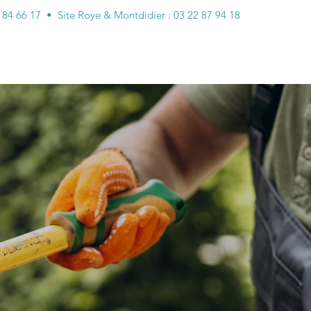
2 84 66 17 • Site Roye & Montdidier : 03 22 87 94 18
Contact
Plus