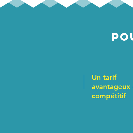
Po
Un tarif
avantageux 
compétitif