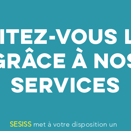
Itez-vous 
Grâce à no
services
SESISS
met à votre disposition un