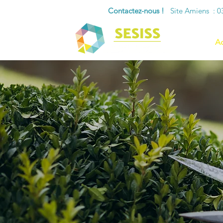
Contactez-nous !
Site Amiens : 03 
Ac