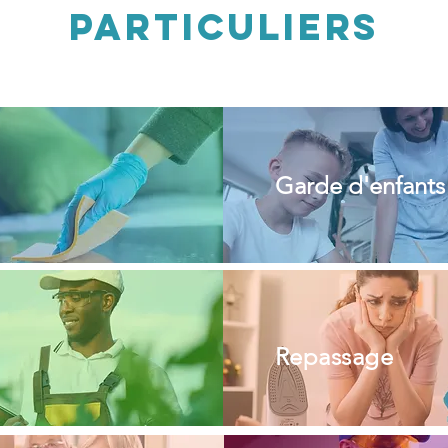
particuliers
Garde d'enfants
Repassage