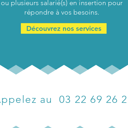
ou
plusieurs
salarié(s) en insertion pour
répondre à vos besoins.
Découvrez nos services
ppelez au 03 22 69 26 