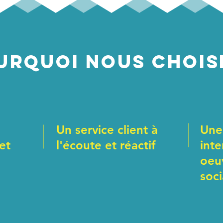
urquoi nous CHOISI
Un service client à
Une
et
l'écoute et réactif
inte
oeu
soci