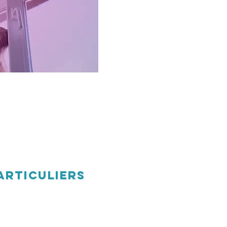
articuliers